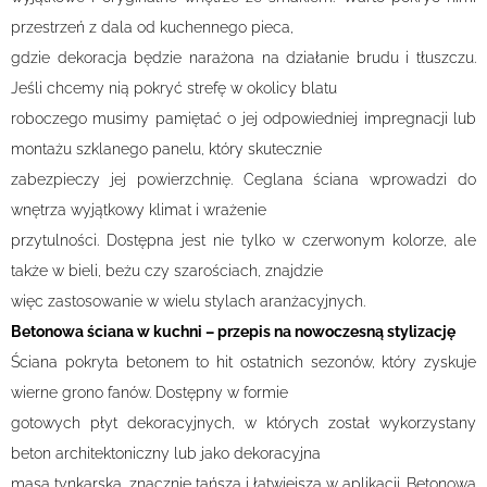
przestrzeń z dala od kuchennego pieca,
gdzie dekoracja będzie narażona na działanie brudu i tłuszczu.
Jeśli chcemy nią pokryć strefę w okolicy blatu
roboczego musimy pamiętać o jej odpowiedniej impregnacji lub
montażu szklanego panelu, który skutecznie
zabezpieczy jej powierzchnię. Ceglana ściana wprowadzi do
wnętrza wyjątkowy klimat i wrażenie
przytulności. Dostępna jest nie tylko w czerwonym kolorze, ale
także w bieli, beżu czy szarościach, znajdzie
więc zastosowanie w wielu stylach aranżacyjnych.
Betonowa ściana w kuchni – przepis na nowoczesną stylizację
Ściana pokryta betonem to hit ostatnich sezonów, który zyskuje
wierne grono fanów. Dostępny w formie
gotowych płyt dekoracyjnych, w których został wykorzystany
beton architektoniczny lub jako dekoracyjna
masa tynkarska, znacznie tańsza i łatwiejsza w aplikacji. Betonowa