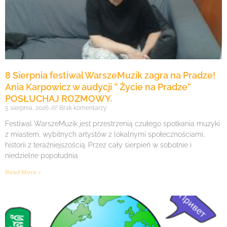
8 Sierpnia festiwal WarszeMuzik zagra na Pradze!
Ania Karpowicz w audycji ” Życie na Pradze”
POSŁUCHAJ ROZMOWY.
5 sierpnia, 2026
Brak komentarzy
Festiwal WarszeMuzik jest przestrzenią czułego spotkania muzyki
z miastem, wybitnych artystów z lokalnymi społecznościami,
historii z teraźniejszością. Przez cały sierpień w sobotnie i
niedzielne popołudnia
Read More »