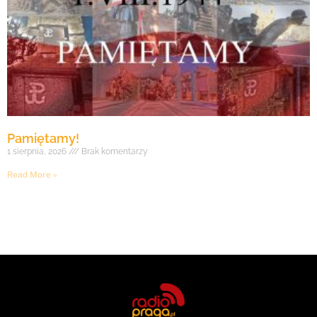
Pamiętamy!
1 sierpnia, 2026
Brak komentarzy
Read More »