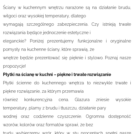
Ściany w kuchennym wnętrzu narażone są na działanie brudu,
wilgoci oraz wysokiej temperatury, dlatego
wymagają szczególnego zabezpieczenia. Czy istnieją trwałe
rozwiązania będące jednoczenie estetyczne i
eleganckie? Poniżej prezentujemy funkcjonalne i oryginalne
pomysły na kuchenne ściany, które sprawią, że
wnętrze będzie prezentować się pięknie i stylowo. Poznaj nasze
propozycje!
Płytki na ścianę w kuchni – piękne i trwałe rozwiązanie
Płytki ścienne do kuchennego wnętrza to niezwykle trwałe i
piękne rozwiązanie, za którym przemawia
również konkurencyjna cena. Glazura zniesie wysokie
temperatury, plamy z brudu i tłuszczu, działanie pary
wodnej oraz codzienne czyszczenie. Ogromna dostępność
wzorów, kolorów oraz formatów sprawi, że bez
trudu wybierzemy wzór, który w stu procentach spełni nasze