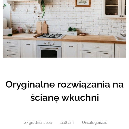
Oryginalne rozwiązania na
ścianę wkuchni
27 grudnia, 2024
,
11:18 am
,
Uncategorized