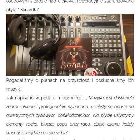
osobowym składzie nad ciekawą, rewelacyjnie zaaranżowaną
płytą ” Skrzydła”.
Pogadaliśmy o planach na przyszłość i posłuchaliśmy ich
muzyki.
Jak napisano w portalu mławianin.pl: „
Muzyka jest doskonale
zaaranżowana i profesjonalnie wykonana, a teksty są oparte na
autentycznych życiowych doświadczeniach. Na płycie usłyszymy
elementy rocka, bluesa, popu oraz rapu, dzięki czemu każdy
słuchacz znajdzie coś dla siebie.”