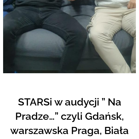
STARSi w audycji ” Na
Pradze…” czyli Gdańsk,
warszawska Praga, Biała