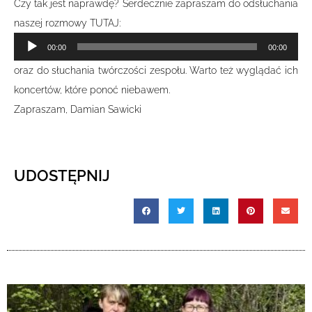
Czy tak jest naprawdę? Serdecznie zapraszam do odsłuchania
naszej rozmowy TUTAJ:
Odtwarzacz
00:00
00:00
plików
oraz do słuchania twórczości zespołu. Warto też wyglądać ich
dźwiękowych
koncertów, które ponoć niebawem.
Zapraszam, Damian Sawicki
UDOSTĘPNIJ