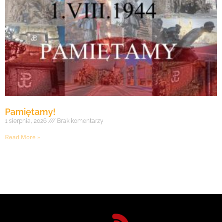
Pamiętamy!
1 sierpnia, 2026
Brak komentarzy
Read More »