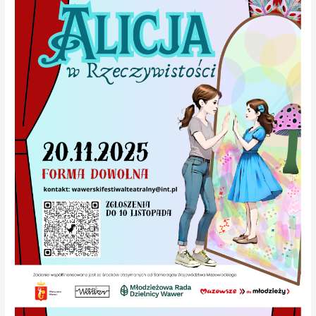
Młodzieżowego
Wawerskiego
Festiwalu
Teatralnego.