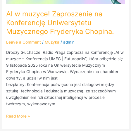
Chopina.
AI w muzyce! Zaproszenie na
Konferencję Uniwersytetu
Muzycznego Fryderyka Chopina.
Leave a Comment
/
Muzyka
/
admin
Drodzy Słuchacze! Radio Praga zaprasza na konferencję „AI w
muzyce – Konferencja UMFC | Futuropolis”, która odbędzie się
9 listopada 2025 roku na Uniwersytecie Muzycznym
Fryderyka Chopina w Warszawie. Wydarzenie ma charakter
otwarty, a udział w nim jest
bezpłatny. Konferencja poświęcona jest dialogowi między
sztuką, technologią i edukacją muzyczną, ze szczególnym
uwzględnieniem roli sztucznej inteligencji w procesie
twórczym, wykonawczym
Read More »