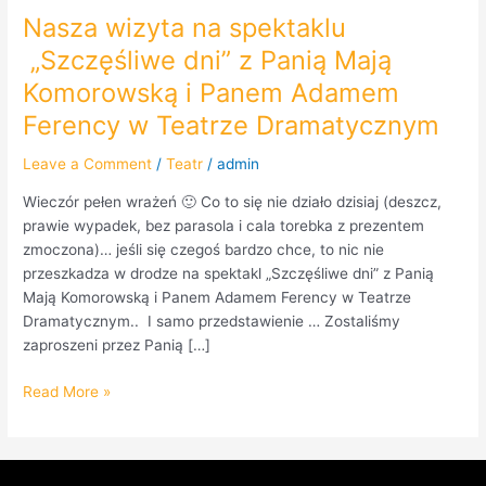
Nasza wizyta na spektaklu
„Szczęśliwe dni” z Panią Mają
Komorowską i Panem Adamem
Ferency w Teatrze Dramatycznym
Leave a Comment
/
Teatr
/
admin
Wieczór pełen wrażeń 🙂 Co to się nie działo dzisiaj (deszcz,
prawie wypadek, bez parasola i cala torebka z prezentem
zmoczona)… jeśli się czegoś bardzo chce, to nic nie
przeszkadza w drodze na spektakl „Szczęśliwe dni” z Panią
Mają Komorowską i Panem Adamem Ferency w Teatrze
Dramatycznym.. I samo przedstawienie … Zostaliśmy
zaproszeni przez Panią […]
Read More »