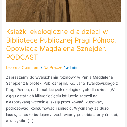
Książki ekologiczne dla dzieci w
Bibliotece Publicznej Pragi Północ.
Opowiada Magdalena Sznejder.
PODCAST!
Leave a Comment
/
Na Pradze
/
admin
Zapraszamy do wysłuchania rozmowy w Panią Magdaleną
Sznejder z Biblioteki Publicznej im. Ks. Jana Twardowskiego z
Pragi Północ, na temat książek ekologicznych dla dzieci. „W
ciągu ostatnich kilkudziesięciu lat ludzie zaczęli na
niespotykaną wcześniej skalę produkować, kupować,
podróżować, konsumować i śmiecić. Wycinamy za dużo
lasów, za dużo budujemy, zostawiamy po sobie sterty śmieci,
a wszystko […]