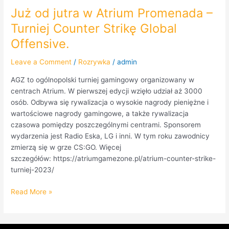
Już od jutra w Atrium Promenada –
Turniej Counter Strikę Global
Offensive.
Leave a Comment
/
Rozrywka
/
admin
AGZ to ogólnopolski turniej gamingowy organizowany w
centrach Atrium. W pierwszej edycji wzięło udział aż 3000
osób. Odbywa się rywalizacja o wysokie nagrody pieniężne i
wartościowe nagrody gamingowe, a także rywalizacja
czasowa pomiędzy poszczególnymi centrami. Sponsorem
wydarzenia jest Radio Eska, LG i inni. W tym roku zawodnicy
zmierzą się w grze CS:GO. Więcej
szczegółów: https://atriumgamezone.pl/atrium-counter-strike-
turniej-2023/
Read More »