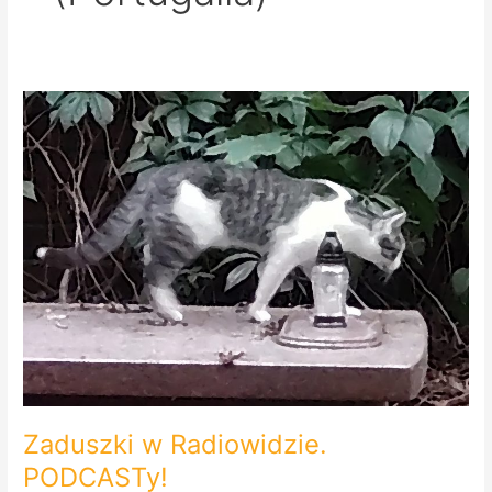
Zaduszki
w
Radiowidzie.
PODCASTy!
Zaduszki w Radiowidzie.
PODCASTy!