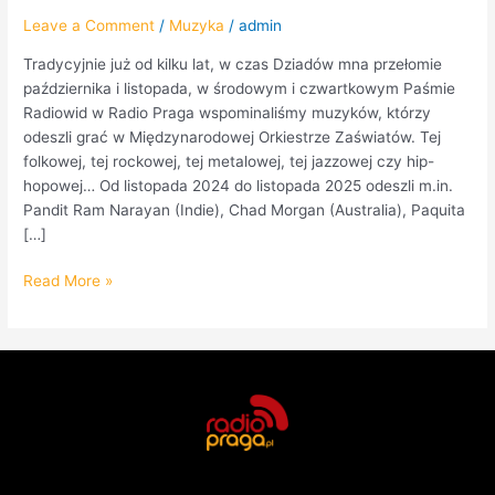
Leave a Comment
/
Muzyka
/
admin
Tradycyjnie już od kilku lat, w czas Dziadów mna przełomie
października i listopada, w środowym i czwartkowym Paśmie
Radiowid w Radio Praga wspominaliśmy muzyków, którzy
odeszli grać w Międzynarodowej Orkiestrze Zaświatów. Tej
folkowej, tej rockowej, tej metalowej, tej jazzowej czy hip-
hopowej… Od listopada 2024 do listopada 2025 odeszli m.in.
Pandit Ram Narayan (Indie), Chad Morgan (Australia), Paquita
[…]
Read More »