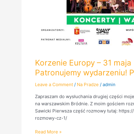
Korzenie Europy – 31 maja
Patronujemy wydarzeniu
Leave a Comment
/
Na Pradze
/
admin
Zapraszam do wysłuchania drugiej części moj
na warszawskim Bródnie. Z moim gościem roz
Sawicki Pierwsza część rozmowy tutaj: https:
rozmowy-cz-1/
Read More »