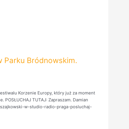
 w Parku Bródnowskim.
stiwalu Korzenie Europy, który już za moment
dnie. POSŁUCHAJ TUTAJ: Zapraszam. Damian
-szajkowski-w-studio-radio-praga-posluchaj-