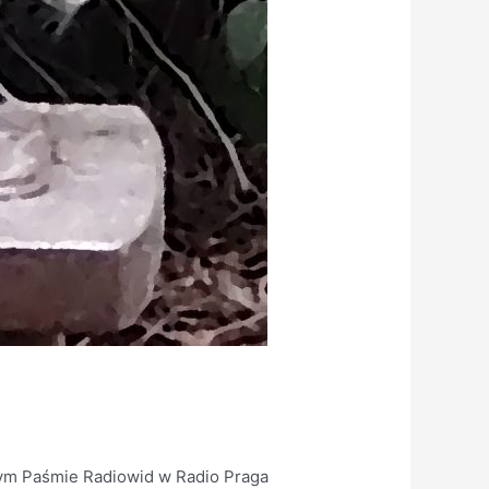
owym Paśmie Radiowid w Radio Praga