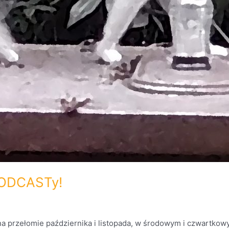
PODCASTy!
 mna przełomie października i listopada, w środowym i czwartk