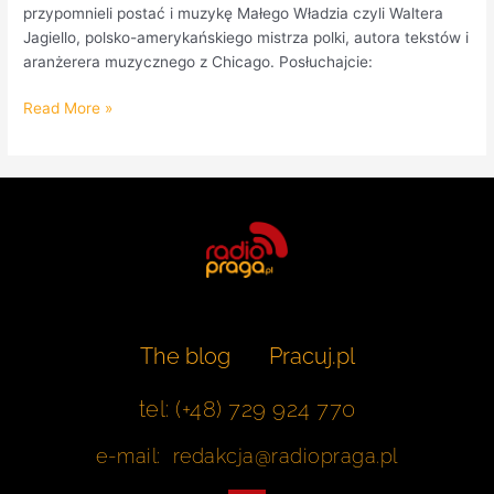
przypomnieli postać i muzykę Małego Władzia czyli Waltera
Jagiello, polsko-amerykańskiego mistrza polki, autora tekstów i
aranżerera muzycznego z Chicago. Posłuchajcie:
Read More »
The blog
Pracuj.pl
tel: (+48) 729 924 770
e-mail: redakcja@radiopraga.pl