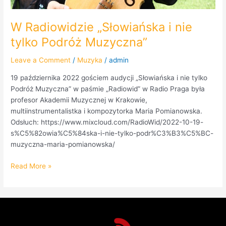
W Radiowidzie „Słowiańska i nie
tylko Podróż Muzyczna”
Leave a Comment
/
Muzyka
/
admin
19 października 2022 gościem audycji „Słowiańska i nie tylko
Podróż Muzyczna” w paśmie „Radiowid” w Radio Praga była
profesor Akademii Muzycznej w Krakowie,
multiinstrumentalistka i kompozytorka Maria Pomianowska.
Odsłuch: https://www.mixcloud.com/RadioWid/2022-10-19-
s%C5%82owia%C5%84ska-i-nie-tylko-podr%C3%B3%C5%BC-
muzyczna-maria-pomianowska/
Read More »