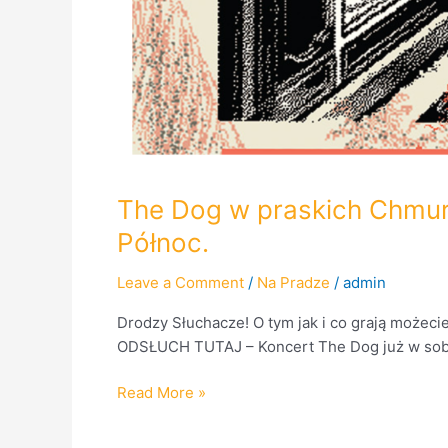
The Dog w praskich Chmur
Północ.
Leave a Comment
/
Na Pradze
/
admin
Drodzy Słuchacze! O tym jak i co grają możecie
ODSŁUCH TUTAJ – Koncert The Dog już w sobo
Read More »