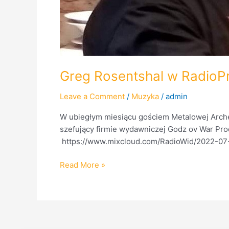
Greg Rosentshal w RadioPr
Leave a Comment
/
Muzyka
/
admin
W ubiegłym miesiącu gościem Metalowej Arche
szefujący firmie wydawniczej Godz ov War Pro
https://www.mixcloud.com/RadioWid/2022-07
Read More »