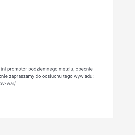
etni promotor podziemnego metalu, obecnie
cznie zapraszamy do odsłuchu tego wywiadu:
ov-war/