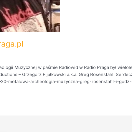
aga.pl
ologii Muzycznej w paśmie Radiowid w Radio Praga był wielol
ductions – Grzegorz Fijałkowski a.k.a. Greg Rosenstahl. Serde
-20-metalowa-archeologia-muzyczna-greg-rosenstahl-i-godz-