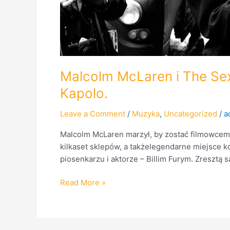
Malcolm McLaren i The Sex
Kapolo.
Leave a Comment
/
Muzyka
,
Uncategorized
/
a
Malcolm McLaren marzył, by zostać filmowcem, p
kilkaset sklepów, a takżelegendarne miejsce ko
piosenkarzu i aktorze – Billim Furym. Zresztą
Read More »