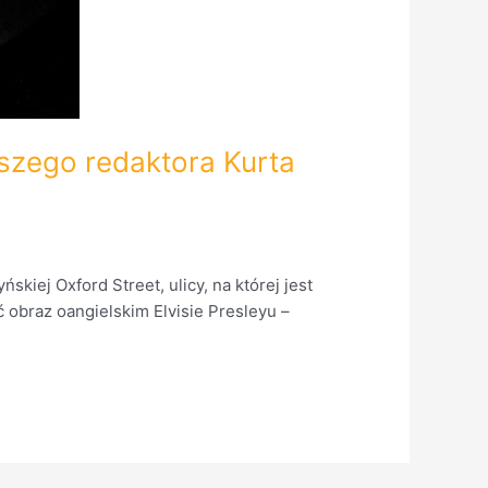
aszego redaktora Kurta
kiej Oxford Street, ulicy, na której jest
ć obraz oangielskim Elvisie Presleyu –