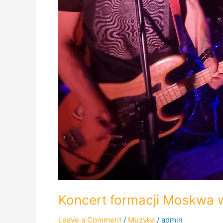
Koncert formacji Moskwa w
Leave a Comment
/
Muzyka
/
admin