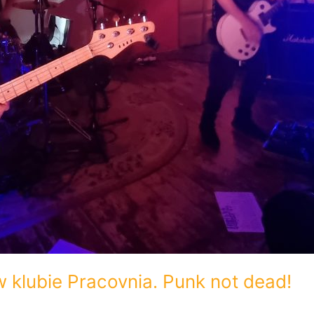
 klubie Pracovnia. Punk not dead!