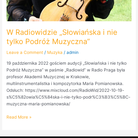
W Radiowidzie „Słowiańska i nie
tylko Podróż Muzyczna”
Leave a Comment
/
Muzyka
/
admin
19 października 2022 gościem audycji „Słowiańska i nie tylko
Podróż Muzyczna” w paśmie „Radiowid” w Radio Praga była
profesor Akademii Muzycznej w Krakowie,
multiinstrumentalistka i kompozytorka Maria Pomianowska.
Odsłuch: https://www.mixcloud.com/RadioWid/2022-10-19-
s%C5%82owia%C5%84ska-i-nie-tylko-podr%C3%B3%C5%BC-
muzyczna-maria-pomianowska/
Read More »