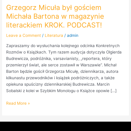
Grzegorz Micuła był gościem
Michała Bartona w magazynie
literackiem KROK. PODCAST!
Leave a Comment
/
Literatura
/
admin
Zapraszamy do wysłuchania kolejnego odcinka Konkretnych
Rozmów o Książkach. Tym razem audycja dotyczyła Olgierda
Budrewicza, podróżnika, varsavianisty, „reportera, który
przemierzył świat, ale serce zostawił w Warszawie”. Michał
Barton będzie gościł Grzegorza Micułę, dziennikarza, autora
kilkunastu przewodników i książek podróżniczych, a także
opiekuna spuścizny dziennikarskiej Budrewicza. Marcin
Sobalski z kolei w Szybkim Monologu o Książce opowie […]
Read More »