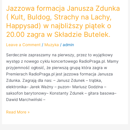
Jazzowa formacja Janusza Zdunka
( Kult, Buldog, Strachy na Lachy,
Happysad) w najbliższy piątek o
20.00 zagra w Składzie Butelek.
Leave a Comment
/
Muzyka
/
admin
Serdecznie zapraszamy na pierwszy, przez to wyjątkowy
występ z nowego cyklu koncertowego RadioPraga.pl. Mamy
przyjemność ogłosić, że pierwszą grupą która zagra w
Premierach RadioPraga.pl jest jazzowa formacja Janusza
Zdunka. Zagrają dla nas: – Janusz Zdunek – trąbka,
elektronika– Jarek Ważny – puzon– Mariusz Godzina –
saksofon barytonowy– Konstanty Zdunek – gitara basowa–
Dawid Marchwiński –
Read More »