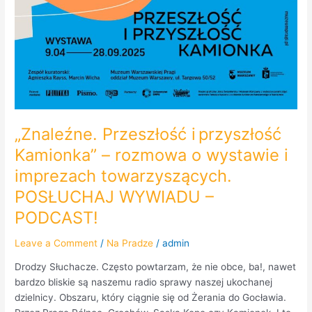
„Znaleźne. Przeszłość i przyszłość
Kamionka” – rozmowa o wystawie i
imprezach towarzyszących.
POSŁUCHAJ WYWIADU –
PODCAST!
Leave a Comment
/
Na Pradze
/
admin
Drodzy Słuchacze. Często powtarzam, że nie obce, ba!, nawet
bardzo bliskie są naszemu radio sprawy naszej ukochanej
dzielnicy. Obszaru, który ciągnie się od Żerania do Gocławia.