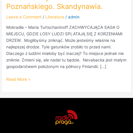
Poznańskiego. Skandynawia.
Leave a Comment
/
Literatura
/
admin
Mokradła – Maria Turtschaninoff ZACHWYCAJĄCA SAGA O
MIEJSCU, GDZIE LOSY LUDZI SPLATAJĄ SIĘ Z KORZENIAMI
DRZEW. Moglibyśmy zniknąć. Może jesteśmy właśnie na
najlepszej drodze. Tyle gatunków zrobiło to przed nami.
Dlaczego z ludźmi miałoby być inaczej? To miejsce jednak nie
zniknie. Zmieni się, ale nadal tu będzie. Nevabacka jest małym
gospodarstwem położonym na północy Finlandii. […]
Read More »