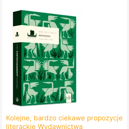
Kolejne,
bardzo
ciekawe
propozycje
literackie
Wydawnictwa
Poznańskiego.
Skandynawia.
Kolejne, bardzo ciekawe propozycje
literackie Wydawnictwa