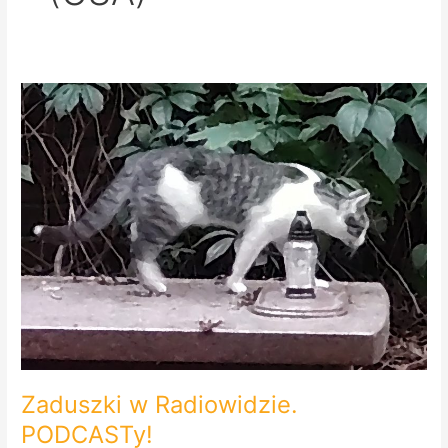
Zaduszki
w
Radiowidzie.
PODCASTy!
Zaduszki w Radiowidzie.
PODCASTy!