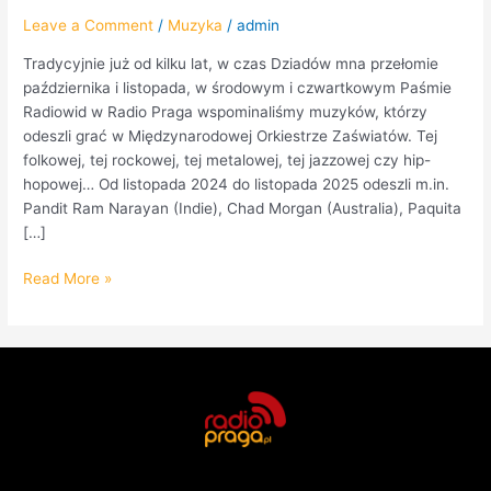
Leave a Comment
/
Muzyka
/
admin
Tradycyjnie już od kilku lat, w czas Dziadów mna przełomie
października i listopada, w środowym i czwartkowym Paśmie
Radiowid w Radio Praga wspominaliśmy muzyków, którzy
odeszli grać w Międzynarodowej Orkiestrze Zaświatów. Tej
folkowej, tej rockowej, tej metalowej, tej jazzowej czy hip-
hopowej… Od listopada 2024 do listopada 2025 odeszli m.in.
Pandit Ram Narayan (Indie), Chad Morgan (Australia), Paquita
[…]
Read More »