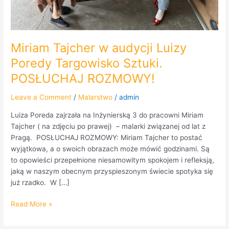
Miriam Tajcher w audycji Luizy
Poredy Targowisko Sztuki.
POSŁUCHAJ ROZMOWY!
Leave a Comment
/
Malarstwo
/
admin
Luiza Poreda zajrzała na Inżynierską 3 do pracowni Miriam
Tajcher ( na zdjęciu po prawej) – malarki związanej od lat z
Pragą. POSŁUCHAJ ROZMOWY: Miriam Tajcher to postać
wyjątkowa, a o swoich obrazach może mówić godzinami. Są
to opowieści przepełnione niesamowitym spokojem i refleksją,
jaką w naszym obecnym przyspieszonym świecie spotyka się
już rzadko. W […]
Read More »