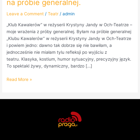
na próbie generalnej.
Leave a Comment
/
Teatr
/
admin
„Klub Kawalerów” w reżyserii Krystyny Jandy w Och-Teatrze –
moje wrażenia z próby generalnej. Byłam na próbie generalnej
„Klubu Kawalerów” w reżyserii Krystyny Jandy w Och-Teatrze
i powiem jedno: dawno tak dobrze się nie bawiłam, a
jednocześnie nie miałam tylu refleksji po wyjściu z
teatru. Klasyka, kostium, humor sytuacyjny, precyzyjny język.
To spektakl żywy, dynamiczny, bardzo […]
Read More »