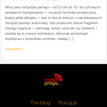
Winyl jako narzędzie pamięci – od DJ-ów lat 70. do cyfrowych
samplerów Samplowanie — na pozór technika produkcyjna,
kopiuj-wklej dźwięku — jest w istocie jednym z najciekawszych
narzędzi pamięci kulturowej. Gdy producent bierze fragment
starego nagrania — perkusję, wokal, smyczki czy ambient, i
osadza go w nowym kontekście, dokonuje archeologii:
wydobywa z przeszłości artefakt, nadaje […]
Read More »
The blog
Pracuj.pl