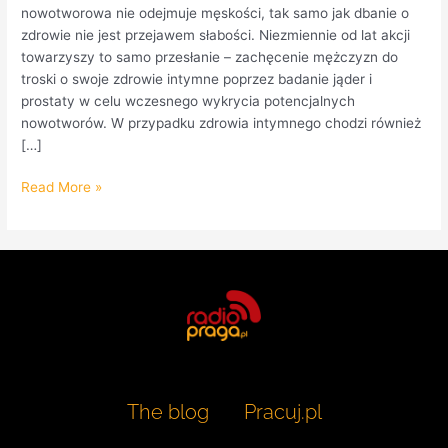
nowotworowa nie odejmuje męskości, tak samo jak dbanie o
zdrowie nie jest przejawem słabości. Niezmiennie od lat akcji
towarzyszy to samo przesłanie – zachęcenie mężczyzn do
troski o swoje zdrowie intymne poprzez badanie jąder i
prostaty w celu wczesnego wykrycia potencjalnych
nowotworów. W przypadku zdrowia intymnego chodzi również
[…]
Read More »
The blog
Pracuj.pl