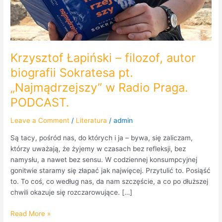
Krzysztof Łapiński – filozof, autor
biografii Sokratesa pt.
„Najmądrzejszy” w Radio Praga.
PODCAST.
Leave a Comment
/
Literatura
/
admin
Są tacy, pośród nas, do których i ja – bywa, się zaliczam,
którzy uważają, że żyjemy w czasach bez refleksji, bez
namysłu, a nawet bez sensu. W codziennej konsumpcyjnej
gonitwie staramy się złapać jak najwięcej. Przytulić to. Posiąść
to. To coś, co według nas, da nam szczęście, a co po dłuższej
chwili okazuje się rozczarowujące. […]
Read More »