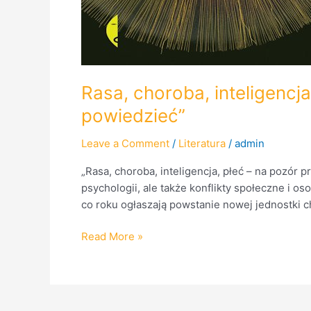
Rasa, choroba, inteligencj
powiedzieć”
Leave a Comment
/
Literatura
/
admin
„Rasa, choroba, inteligencja, płeć – na pozór p
psychologii, ale także konflikty społeczne i o
co roku ogłaszają powstanie nowej jednostki c
Read More »