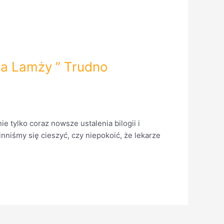
sza Lamży ” Trudno
e tylko coraz nowsze ustalenia bilogii i
inniśmy się cieszyć, czy niepokoić, że lekarze