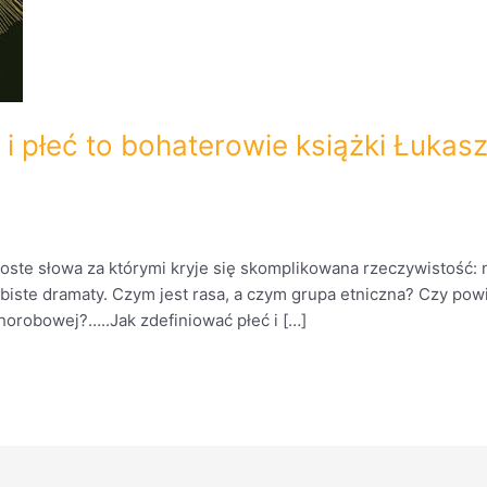
a i płeć to bohaterowie książki Łuka
roste słowa za którymi kryje się skomplikowana rzeczywistość: ni
sobiste dramaty. Czym jest rasa, a czym grupa etniczna? Czy pow
horobowej?…..Jak zdefiniować płeć i […]