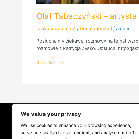
Olaf Tabaczyński – artysta
Leave a Comment
/
Uncategorized
/
admin
Posłuchajmy ciekawej rozmowy na temat wzroku
rozmowie z Patrycją Zysko. Odsłuch: http://ja
Read More »
We value your privacy
STRONA GŁÓWNA
ŻYCIE NA PRADZ
We use cookies to enhance your browsing experience,
MUZYKA I KONCERTY
KONTAKT
serve personalised ads or content, and analyse our traffic.