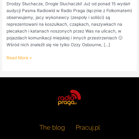
Drodzy Słuchacze, Drogie Słuchaczki! Już od ponad 15 wydań
audycji Pasma Radiowid w Radio Praga (łącznie z Folkomatem)
obserwujemy, jacy wykonawcy (zespoły i soliści) są
reprezentowani na koszulkach, czapkach, naszywkach na
plecakach i katanach noszonych przez Was na ulicach, w
pojazdach komunikacji miejskiej i innych przestrzeniach 🙂
Wśród nich znaleźli się nie tylko Ozzy Osbourne, […]
Read More »
The blog
Pracuj.pl