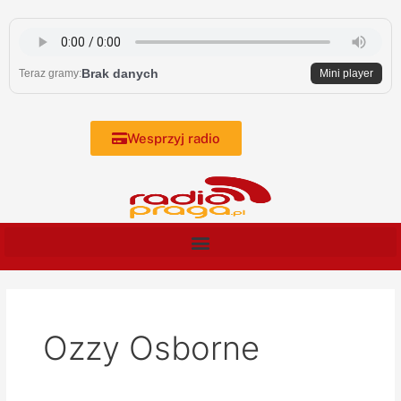
Skip
to
content
Brak danych
Teraz gramy:
Mini player
Wesprzyj radio
Ozzy Osborne