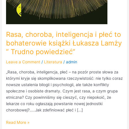
Rasa, choroba, inteligencja i płeć to
bohaterowie książki Łukasza Lamży
” Trudno powiedzieć”
Leave a Comment
/
Literatura
/
admin
„Rasa, choroba, inteligencja, płeć – na pozór proste słowa za
którymi kryje się skomplikowana rzeczywistość: nie tylko coraz
nowsze ustalenia bilogii i psychologii, ale także konflikty
społeczne i osobiste dramaty. Czym jest rasa, a czym grupa
etniczna? Czy powinniśmy się cieszyć, czy niepokoić, że
lekarze co roku ogłaszają powstanie nowej jednostki
chorobowej?…..Jak zdefiniować płeć i […]
Read More »