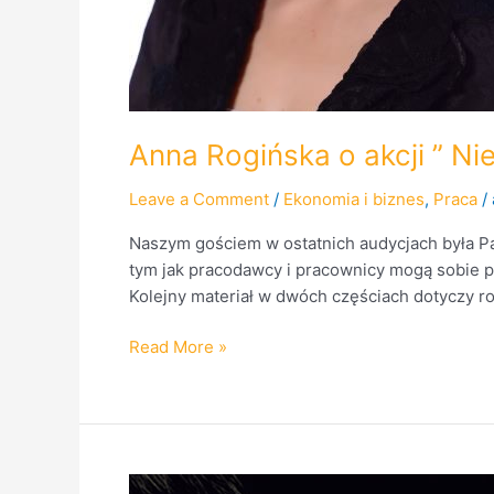
Anna Rogińska o akcji ” Ni
Leave a Comment
/
Ekonomia i biznes
,
Praca
/
Naszym gościem w ostatnich audycjach była Pan
tym jak pracodawcy i pracownicy mogą sobie 
Kolejny materiał w dwóch częściach dotyczy r
Read More »
Dawid