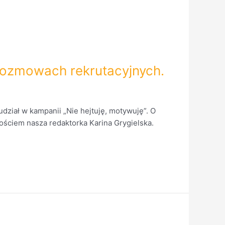
h rozmowach rekrutacyjnych.
dział w kampanii „Nie hejtuję, motywuję”. O
ściem nasza redaktorka Karina Grygielska.