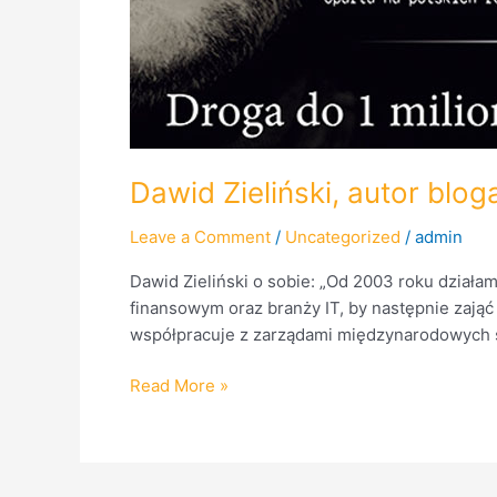
Dawid Zieliński, autor blo
Leave a Comment
/
Uncategorized
/
admin
Dawid Zieliński o sobie: „Od 2003 roku działa
finansowym oraz branży IT, by następnie zają
współpracuje z zarządami międzynarodowych sp
Read More »