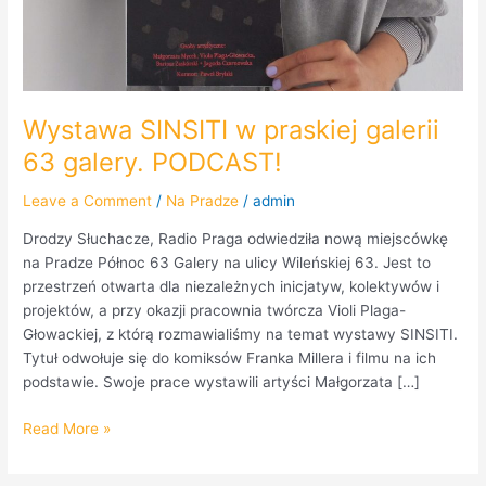
Wystawa SINSITI w praskiej galerii
63 galery. PODCAST!
Leave a Comment
/
Na Pradze
/
admin
Drodzy Słuchacze, Radio Praga odwiedziła nową miejscówkę
na Pradze Północ 63 Galery na ulicy Wileńskiej 63. Jest to
przestrzeń otwarta dla niezależnych inicjatyw, kolektywów i
projektów, a przy okazji pracownia twórcza Violi Plaga-
Głowackiej, z którą rozmawialiśmy na temat wystawy SINSITI.
Tytuł odwołuje się do komiksów Franka Millera i filmu na ich
podstawie. Swoje prace wystawili artyści Małgorzata […]
Read More »