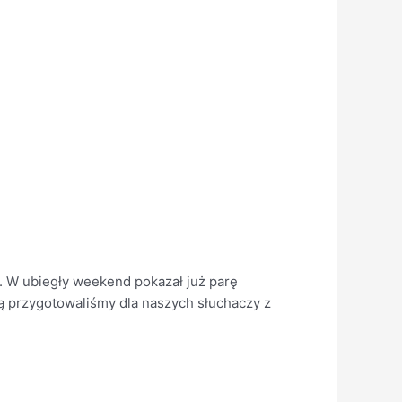
e. W ubiegły weekend pokazał już parę
ką przygotowaliśmy dla naszych słuchaczy z