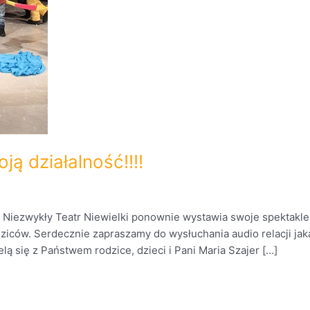
ją działalność!!!!
. Niezwykły Teatr Niewielki ponownie wystawia swoje spektakl
dziców. Serdecznie zapraszamy do wysłuchania audio relacji ja
lą się z Państwem rodzice, dzieci i Pani Maria Szajer […]