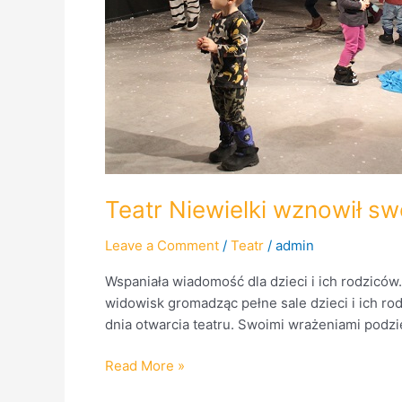
Teatr Niewielki wznowił swo
Leave a Comment
/
Teatr
/
admin
Wspaniała wiadomość dla dzieci i ich rodziców
widowisk gromadząc pełne sale dzieci i ich ro
dnia otwarcia teatru. Swoimi wrażeniami podzie
Read More »