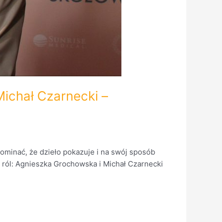
Michał Czarnecki –
pominać, że dzieło pokazuje i na swój sposób
 ról: Agnieszka Grochowska i Michał Czarnecki