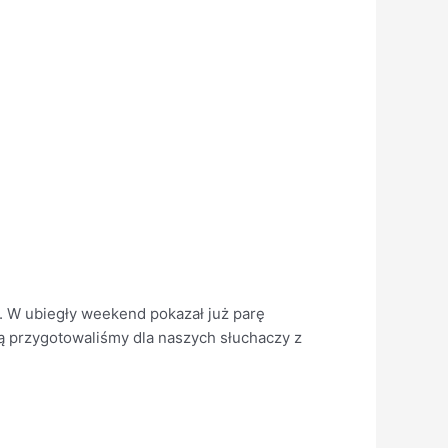
e. W ubiegły weekend pokazał już parę
ką przygotowaliśmy dla naszych słuchaczy z