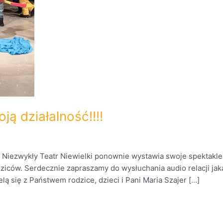
ją działalność!!!!
. Niezwykły Teatr Niewielki ponownie wystawia swoje spektakl
dziców. Serdecznie zapraszamy do wysłuchania audio relacji ja
lą się z Państwem rodzice, dzieci i Pani Maria Szajer […]