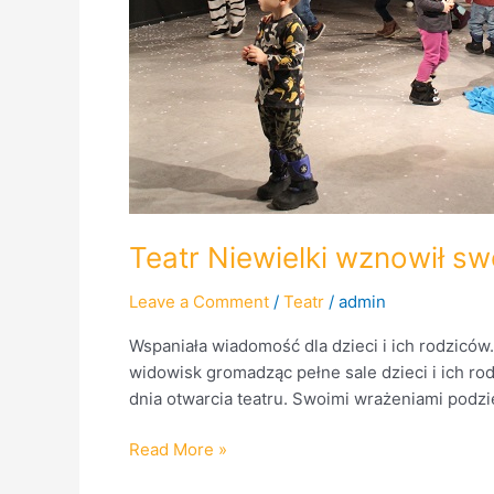
Teatr Niewielki wznowił swo
Leave a Comment
/
Teatr
/
admin
Wspaniała wiadomość dla dzieci i ich rodziców
widowisk gromadząc pełne sale dzieci i ich ro
dnia otwarcia teatru. Swoimi wrażeniami podzie
Read More »