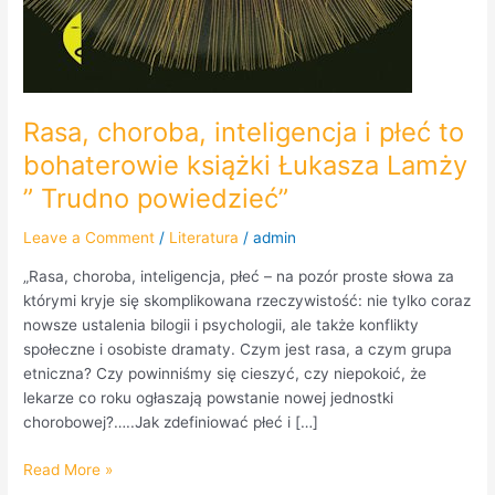
Rasa, choroba, inteligencja i płeć to
bohaterowie książki Łukasza Lamży
” Trudno powiedzieć”
Leave a Comment
/
Literatura
/
admin
„Rasa, choroba, inteligencja, płeć – na pozór proste słowa za
którymi kryje się skomplikowana rzeczywistość: nie tylko coraz
nowsze ustalenia bilogii i psychologii, ale także konflikty
społeczne i osobiste dramaty. Czym jest rasa, a czym grupa
etniczna? Czy powinniśmy się cieszyć, czy niepokoić, że
lekarze co roku ogłaszają powstanie nowej jednostki
chorobowej?…..Jak zdefiniować płeć i […]
Read More »