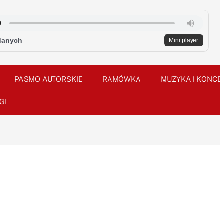
danych
Mini player
PASMO AUTORSKIE
RAMÓWKA
MUZYKA I KONC
GI