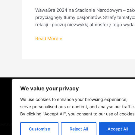
WawaGra 2024 na Stadionie Narodowym – zakoń
przyciągnęły tłumy pasjonatów. Strefy tematycz
relacji i poczuj niezwykłą atmosferę tego wy
Read More »
We value your privacy
STRONA GŁÓWNA
ŻYCIE NA PRADZ
We use cookies to enhance your browsing experience,
MUZYKA I KONCERTY
KONTAKT
serve personalised ads or content, and analyse our traffic.
By clicking "Accept All", you consent to our use of cookies
Customise
Reject All
Accept All