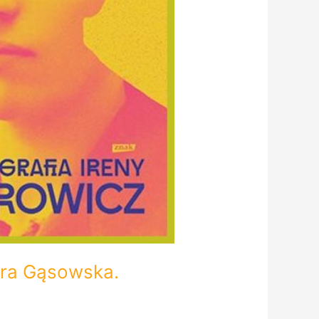
dra Gąsowska.