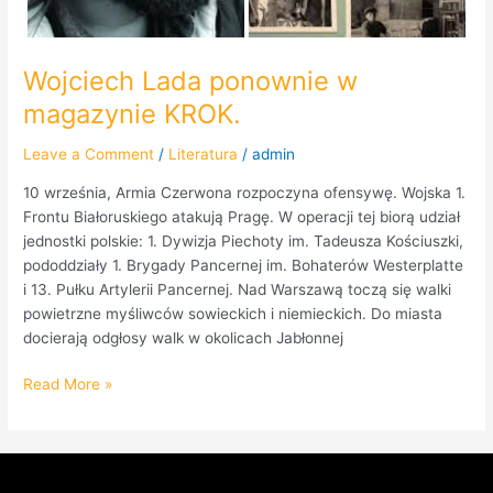
Wojciech Lada ponownie w
magazynie KROK.
Leave a Comment
/
Literatura
/
admin
10 września, Armia Czerwona rozpoczyna ofensywę. Wojska 1.
Frontu Białoruskiego atakują Pragę. W operacji tej biorą udział
jednostki polskie: 1. Dywizja Piechoty im. Tadeusza Kościuszki,
pododdziały 1. Brygady Pancernej im. Bohaterów Westerplatte
i 13. Pułku Artylerii Pancernej. Nad Warszawą toczą się walki
powietrzne myśliwców sowieckich i niemieckich. Do miasta
docierają odgłosy walk w okolicach Jabłonnej
Read More »