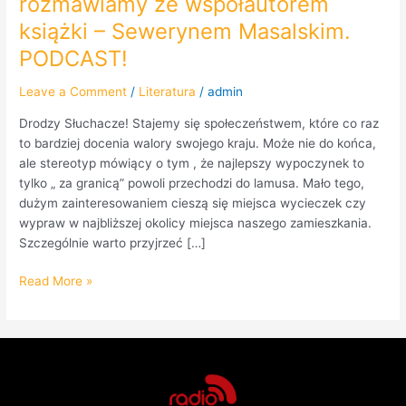
rozmawiamy ze współautorem
książki – Sewerynem Masalskim.
PODCAST!
Leave a Comment
/
Literatura
/
admin
Drodzy Słuchacze! Stajemy się społeczeństwem, które co raz
to bardziej docenia walory swojego kraju. Może nie do końca,
ale stereotyp mówiący o tym , że najlepszy wypoczynek to
tylko „ za granicą” powoli przechodzi do lamusa. Mało tego,
dużym zainteresowaniem cieszą się miejsca wycieczek czy
wypraw w najbliższej okolicy miejsca naszego zamieszkania.
Szczególnie warto przyjrzeć […]
Read More »