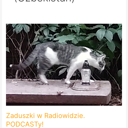
Zaduszki
w
Radiowidzie.
PODCASTy!
Zaduszki w Radiowidzie.
PODCASTy!