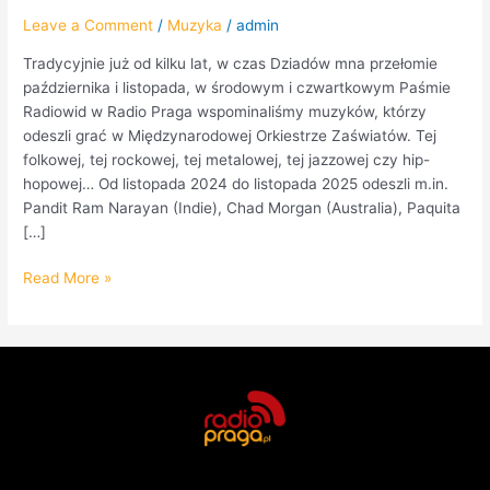
Leave a Comment
/
Muzyka
/
admin
Tradycyjnie już od kilku lat, w czas Dziadów mna przełomie
października i listopada, w środowym i czwartkowym Paśmie
Radiowid w Radio Praga wspominaliśmy muzyków, którzy
odeszli grać w Międzynarodowej Orkiestrze Zaświatów. Tej
folkowej, tej rockowej, tej metalowej, tej jazzowej czy hip-
hopowej… Od listopada 2024 do listopada 2025 odeszli m.in.
Pandit Ram Narayan (Indie), Chad Morgan (Australia), Paquita
[…]
Read More »