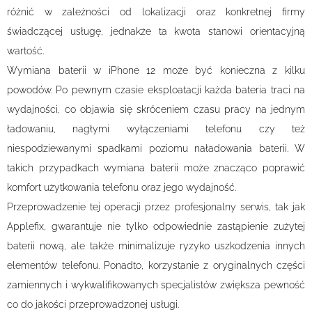
różnić w zależności od lokalizacji oraz konkretnej firmy
świadczącej usługę, jednakże ta kwota stanowi orientacyjną
wartość.
Wymiana baterii w iPhone 12 może być konieczna z kilku
powodów. Po pewnym czasie eksploatacji każda bateria traci na
wydajności, co objawia się skróceniem czasu pracy na jednym
ładowaniu, nagłymi wyłączeniami telefonu czy też
niespodziewanymi spadkami poziomu naładowania baterii. W
takich przypadkach wymiana baterii może znacząco poprawić
komfort użytkowania telefonu oraz jego wydajność.
Przeprowadzenie tej operacji przez profesjonalny serwis, tak jak
Applefix, gwarantuje nie tylko odpowiednie zastąpienie zużytej
baterii nową, ale także minimalizuje ryzyko uszkodzenia innych
elementów telefonu. Ponadto, korzystanie z oryginalnych części
zamiennych i wykwalifikowanych specjalistów zwiększa pewność
co do jakości przeprowadzonej usługi.