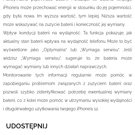
iPhone’a może przechować energii w stosunku do jej pojemności,
gdy była nowa. Im wyższa wartość, tym lepiej. Niższa wartość
może wskazywać na zużycie baterii i konieczność jej wymiany.
Wpływ kondycji baterii na wydajność: Ta funkcja pokazuje, jak
aktualny stan baterii wpływa na wydajność telefonu. Może to być
wyświetlone jako „Optymalna” lub „Wymaga serwisu”. Jeśli
widzisz „Wymaga serwisu”, sugeruje to, że bateria może
wymagać wymiany lub innych działań naprawczych.
Monitorowanie tych informacji regularnie może pomóc w
zapobieganiu problemom związanych z zużyciem baterii oraz
pozwoli szybko zidentyfikować potrzebę ewentualnej wymiany
baterii, co z kolei może pomóc w utrzymaniu wysokiej wydajności
i długotrwałego użytkowania twojego iPhone’a 12.
UDOSTĘPNIJ