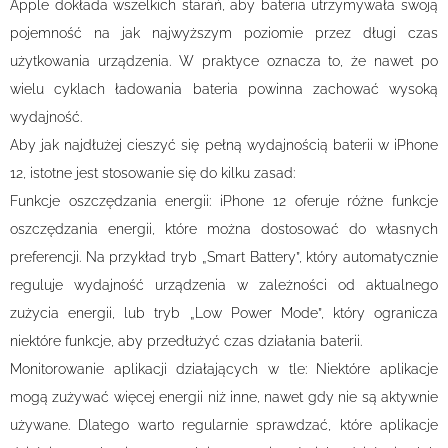
Apple dokłada wszelkich starań, aby bateria utrzymywała swoją
pojemność na jak najwyższym poziomie przez długi czas
użytkowania urządzenia. W praktyce oznacza to, że nawet po
wielu cyklach ładowania bateria powinna zachować wysoką
wydajność.
Aby jak najdłużej cieszyć się pełną wydajnością baterii w iPhone
12, istotne jest stosowanie się do kilku zasad:
Funkcje oszczędzania energii: iPhone 12 oferuje różne funkcje
oszczędzania energii, które można dostosować do własnych
preferencji. Na przykład tryb „Smart Battery”, który automatycznie
reguluje wydajność urządzenia w zależności od aktualnego
zużycia energii, lub tryb „Low Power Mode”, który ogranicza
niektóre funkcje, aby przedłużyć czas działania baterii.
Monitorowanie aplikacji działających w tle: Niektóre aplikacje
mogą zużywać więcej energii niż inne, nawet gdy nie są aktywnie
używane. Dlatego warto regularnie sprawdzać, które aplikacje