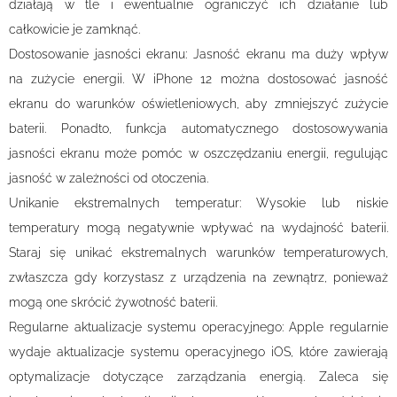
działają w tle i ewentualnie ograniczyć ich działanie lub
całkowicie je zamknąć.
Dostosowanie jasności ekranu: Jasność ekranu ma duży wpływ
na zużycie energii. W iPhone 12 można dostosować jasność
ekranu do warunków oświetleniowych, aby zmniejszyć zużycie
baterii. Ponadto, funkcja automatycznego dostosowywania
jasności ekranu może pomóc w oszczędzaniu energii, regulując
jasność w zależności od otoczenia.
Unikanie ekstremalnych temperatur: Wysokie lub niskie
temperatury mogą negatywnie wpływać na wydajność baterii.
Staraj się unikać ekstremalnych warunków temperaturowych,
zwłaszcza gdy korzystasz z urządzenia na zewnątrz, ponieważ
mogą one skrócić żywotność baterii.
Regularne aktualizacje systemu operacyjnego: Apple regularnie
wydaje aktualizacje systemu operacyjnego iOS, które zawierają
optymalizacje dotyczące zarządzania energią. Zaleca się