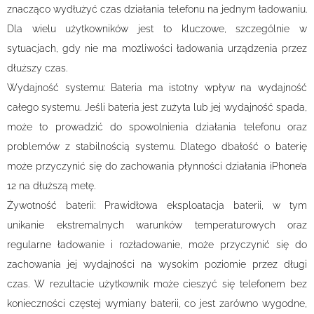
znacząco wydłużyć czas działania telefonu na jednym ładowaniu.
Dla wielu użytkowników jest to kluczowe, szczególnie w
sytuacjach, gdy nie ma możliwości ładowania urządzenia przez
dłuższy czas.
Wydajność systemu: Bateria ma istotny wpływ na wydajność
całego systemu. Jeśli bateria jest zużyta lub jej wydajność spada,
może to prowadzić do spowolnienia działania telefonu oraz
problemów z stabilnością systemu. Dlatego dbałość o baterię
może przyczynić się do zachowania płynności działania iPhone’a
12 na dłuższą metę.
Żywotność baterii: Prawidłowa eksploatacja baterii, w tym
unikanie ekstremalnych warunków temperaturowych oraz
regularne ładowanie i rozładowanie, może przyczynić się do
zachowania jej wydajności na wysokim poziomie przez długi
czas. W rezultacie użytkownik może cieszyć się telefonem bez
konieczności częstej wymiany baterii, co jest zarówno wygodne,