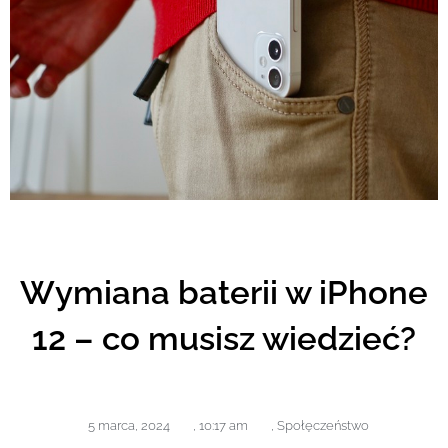
Wymiana baterii w iPhone
12 – co musisz wiedzieć?
5 marca, 2024
,
10:17 am
,
Społęczeństwo