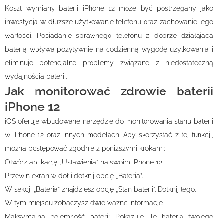
Koszt wymiany baterii iPhone 12 może być postrzegany jako
inwestycja w dłuższe użytkowanie telefonu oraz zachowanie jego
wartości. Posiadanie sprawnego telefonu z dobrze działającą
baterią wpływa pozytywnie na codzienną wygodę użytkowania i
eliminuje potencjalne problemy związane z niedostateczną
wydajnością baterii.
Jak monitorować zdrowie baterii
iPhone 12
iOS oferuje wbudowane narzędzie do monitorowania stanu baterii
w iPhone 12 oraz innych modelach. Aby skorzystać z tej funkcji,
można postępować zgodnie z poniższymi krokami:
Otwórz aplikację „Ustawienia” na swoim iPhone 12.
Przewiń ekran w dół i dotknij opcję „Bateria”.
W sekcji „Bateria” znajdziesz opcję „Stan baterii”. Dotknij tego.
W tym miejscu zobaczysz dwie ważne informacje:
Maksymalna pojemność baterii: Pokazuje, ile bateria twojego