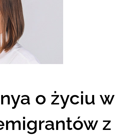
nya o życiu w
 emigrantów z