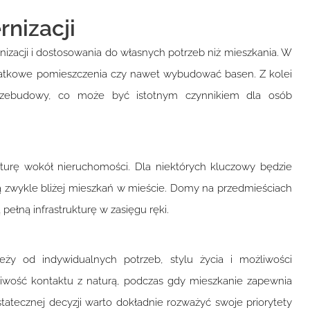
rnizacji
zacji i dostosowania do własnych potrzeb niż mieszkania. W
tkowe pomieszczenia czy nawet wybudować basen. Z kolei
przebudowy, co może być istotnym czynnikiem dla osób
kturę wokół nieruchomości. Dla niektórych kluczowy będzie
są zwykle bliżej mieszkań w mieście. Domy na przedmieściach
pełną infrastrukturę w zasięgu ręki.
 od indywidualnych potrzeb, stylu życia i możliwości
liwość kontaktu z naturą, podczas gdy mieszkanie zapewnia
statecznej decyzji warto dokładnie rozważyć swoje priorytety