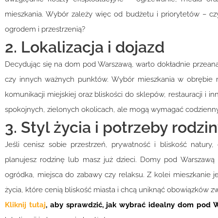
mieszkania. Wybór zależy więc od budżetu i priorytetów – cz
ogrodem i przestrzenią?
2. Lokalizacja i dojazd
Decydując się na dom pod Warszawą, warto dokładnie przeanal
czy innych ważnych punktów. Wybór mieszkania w obrębie 
komunikacji miejskiej oraz bliskości do sklepów, restauracji 
spokojnych, zielonych okolicach, ale mogą wymagać codzie
3. Styl życia i potrzeby rodzi
Jeśli cenisz sobie przestrzeń, prywatność i bliskość natur
planujesz rodzinę lub masz już dzieci. Domy pod Warszawą cz
ogródka, miejsca do zabawy czy relaksu. Z kolei mieszkanie j
życia, które cenią bliskość miasta i chcą uniknąć obowiązków
Kliknij tutaj
, aby sprawdzić, jak wybrać idealny dom pod