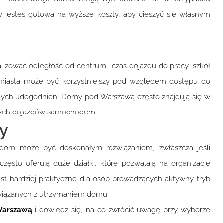
y jesteś gotowa na wyższe koszty, aby cieszyć się własnym
izować odległość od centrum i czas dojazdu do pracy, szkół
miasta może być korzystniejszy pod względem dostępu do
i innych udogodnień. Domy pod Warszawą często znajdują się w
nnych dojazdów samochodem.
ny
y, dom może być doskonałym rozwiązaniem, zwłaszcza jeśli
ęsto oferują duże działki, które pozwalają na organizację
est bardziej praktyczne dla osób prowadzących aktywny tryb
 związanych z utrzymaniem domu.
 Warszawą
i dowiedz się, na co zwrócić uwagę przy wyborze