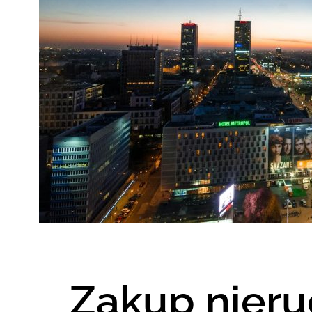
Zakup nier