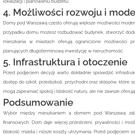
lokalizacji i planowaniu budżetu.
4. Możliwości rozwoju i mode
Domy pod Warszawą często oferują większe możliwości moderni
przypadku domu możesz rozbudować budynek, stworzyć doda
mieszkania w miastach oferują ograniczone możliwości 
planujących długoterminową inwestycję w nieruchomość.
5. Infrastruktura i otoczenie
Przed podjęciem decyzji warto dokładnie sprawdzić infrastru
dostęp do szkół, przedszkoli, przychodni oraz sklepów, które 
mogą zapewniać spokój i bliskość natury, ale nie zawsze oferują 
Podsumowanie
Wybór między mieszkaniem a domem pod Warszawą zależy
finansowych. Dom daje więcej przestrzeni, prywatności i moż
bliskość miasta i niższe koszty utrzymania. Przed podjęciem o