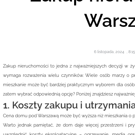
Warsz
6 listopada, 2024
,
8:1
Zakup nieruchomości to jedna z najważniejszych decyzji w
wymaga rozważenia wielu czynników. Wiele osób marzy o przes
mieszkanie może być bardziej praktycznym wyborem dla osób pr
zatem wybrać odpowiednią opcję? Poniżej znajdziesz najważnie
1. Koszty zakupu i utrzymani
Cena domu pod Warszawą może być wyższa niż mieszkania o pod
Warto jednak pamiętać, że dom daje więcej przestrzeni i pry
uwzględnić koszty eksploatacyjne – ogrzewanie, media o