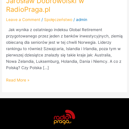
Jarosław Dobrowolski w
RadioPraga.pl
Leave a Comment
/
Społęczeństwo
/
admin
Jak wynika z ostatniego indeksu Global Retirement
przygotowanego przez jeden z banków inwestycyjnych, ziemią
obiecaną dla seniorów jest w tej chwili Norwegia. Liderzy
rankingu to również Szwajcaria, Islandia i Irlandia, poza tym w
pierwszej dziesiątce znalazły się takie kraje jak: Australia,
Nowa Zelandia, Luksemburg, Holandia, Dania i Niemcy. A co z
Polską? Czy Polska […]
Read More »