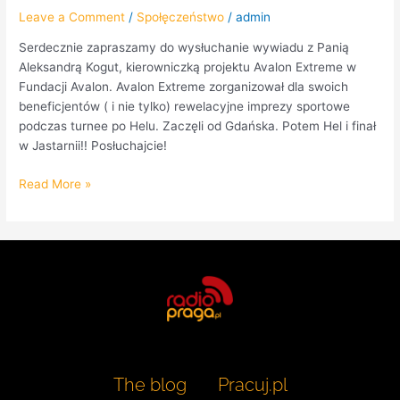
Leave a Comment
/
Społęczeństwo
/
admin
Serdecznie zapraszamy do wysłuchanie wywiadu z Panią
Aleksandrą Kogut, kierowniczką projektu Avalon Extreme w
Fundacji Avalon. Avalon Extreme zorganizował dla swoich
beneficjentów ( i nie tylko) rewelacyjne imprezy sportowe
podczas turnee po Helu. Zaczęli od Gdańska. Potem Hel i finał
w Jastarnii!! Posłuchajcie!
Read More »
The blog
Pracuj.pl