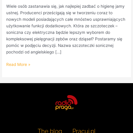
Wiele osób zastanawia się, jak najlepiej zadbać o higienę jamy
ustnej. Producenci prześcigają się w tworzeniu coraz to
nowych modeli posiadających całe mnóstwo usprawniających
użytkowanie funkcji dodatkowych. Która ze szczoteczek –
soniczna czy elektryczna będzie lepszym wyborem do
kompleksowej pielęgnacji zębów oraz dziąseł? Postaramy się
pomóc w podjęciu decyzji. Nazwa szczoteczki sonicznej
pochodzi od angielskiego […]
Read More »
The blog
Pracuj.pl