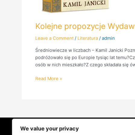
Kolejne propozycje Wydaw
Leave a Comment
/
Literatura
/
admin
Średniowiecze w liczbach – Kamil Janicki Pozn
podróżowało się po Europie tysiąc lat temu?Cz
osób w nich mieszkało?Z czego składała się ówc
Read More »
We value your privacy
STRONA GŁÓWNA
ŻYCIE NA PRADZ