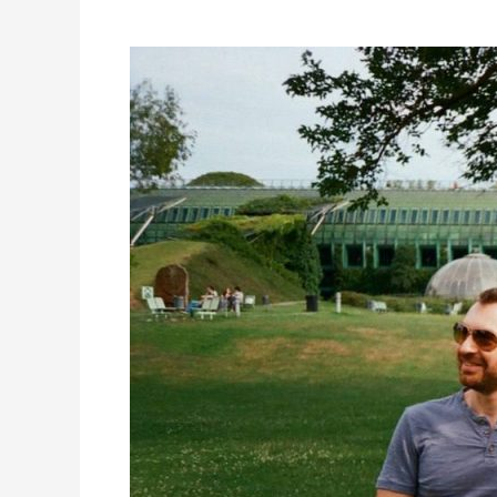
CULTURAL
WAVES:
ETNOGRAFIA