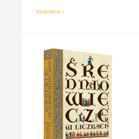
Read More »
Kolejne
propozycje
Wydawnictwa
Poznańskiego.