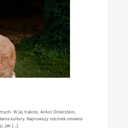
ych. W jej trakcie, Anton Dinerstein,
dania kultury. Najnowszy odcinek omawia
, jak […]