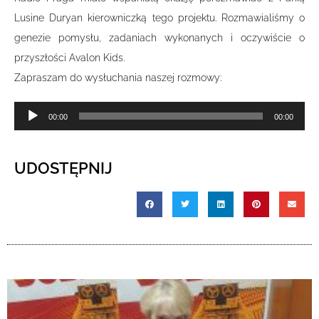
Lusine Duryan kierowniczką tego projektu. Rozmawialiśmy o
genezie pomysłu, zadaniach wykonanych i oczywiście o
przyszłości Avalon Kids.
Zapraszam do wysłuchania naszej rozmowy:
Odtwarzacz
00:00
00:00
plików
dźwiękowych
UDOSTĘPNIJ