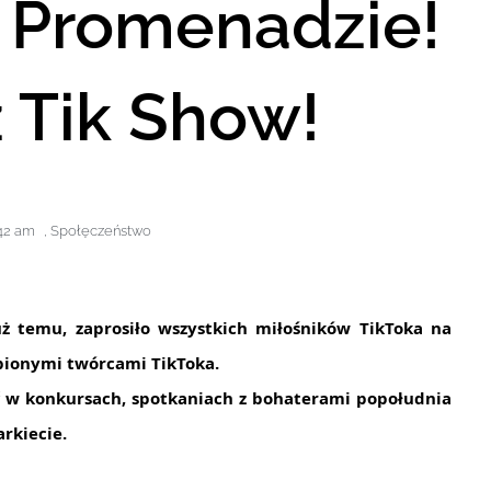
w Promenadzie!
 Tik Show!
42 am
,
Społęczeństwo
 temu, zaprosiło wszystkich miłośników TikToka na
ubionymi twórcami TikToka.
yć w konkursach, spotkaniach z bohaterami popołudnia
arkiecie.