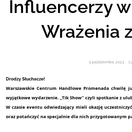
Influencerzy 
Wrażenia z
5 października, 2023
,
7:
Drodzy Słuchacze!
Warszawskie Centrum Handlowe Promenada chwilę już
wyjątkowe wydarzenie. „Tik Show” czyli spotkanie z ul
W czasie eventu odwiedzający mieli okazję uczestnicz
oraz potańczyć na specjalnie dla nich przygotowanym p